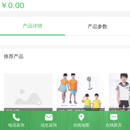
￥0.00
产品详情
产品参数
推荐产品
C2 (2)
mk-20_0049
mk-20_0
电话咨询
信息咨询
在线地图
在线留言
￥0.00
￥0.00
￥0.00