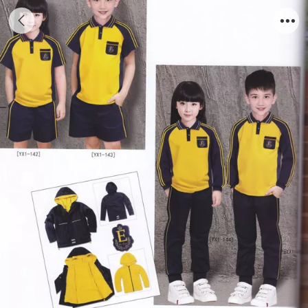
yxxf_0063